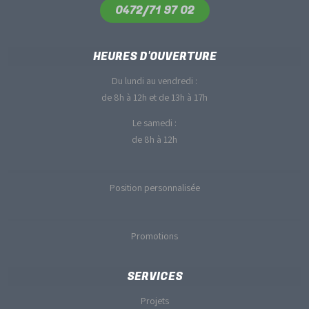
0472/71 97 02
HEURES D'OUVERTURE
Du lundi au vendredi :
de 8h à 12h et de 13h à 17h
Le samedi :
de 8h à 12h
Position personnalisée
Promotions
SERVICES
Projets