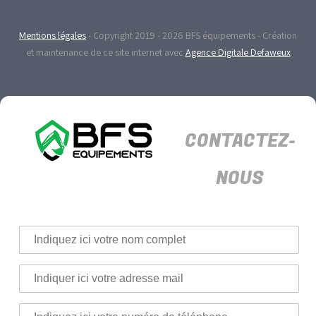
Mentions légales
- Copyright 2019 - 2026 BFS équipements - Création
et maintenance de ce site internet avec
Agence Digitale Defaweux
CONTACTEZ-
NOUS