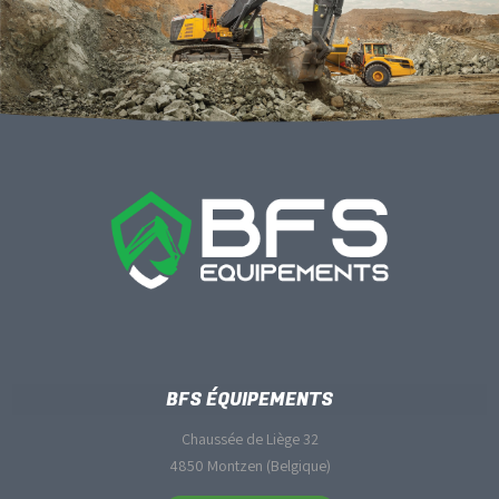
BFS ÉQUIPEMENTS
Chaussée de Liège 32
4850 Montzen (Belgique)