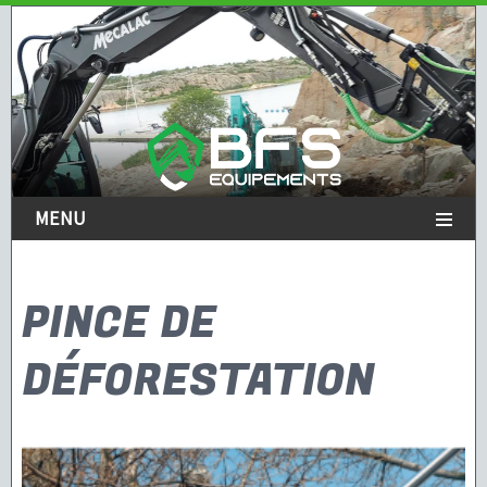
MENU
PINCE DE
DÉFORESTATION