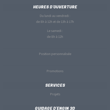
HEURES D'OUVERTURE
Du lundi au vendredi :
de 8h à 12h et de 13h à 17h
Le samedi :
de 8h à 12h
Position personnalisée
Promotions
SERVICES
Projets
GUIDAGE D'ENGIN 3D