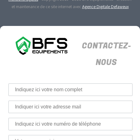
et maintenance de ce site internet avec
Agence Digitale Defaweux
CONTACTEZ-
NOUS