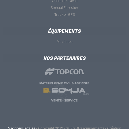
Outils de travail
Spécial Forestier
Tracker GPS
ÉQUIPEMENTS
Machines
NOS PARTENAIRES
Mentions légales
- Copyright 2019 - 2026 BFS équipements - Création