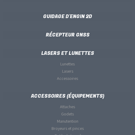
GUIDAGE D'ENGIN 2D
RÉCEPTEUR GNSS
LASERS ET LUNETTES
Lunettes
Lasers
Accessoires
ACCESSOIRES (ÉQUIPEMENTS)
Attaches
Godets
Manutention
Broyeurs et pinces