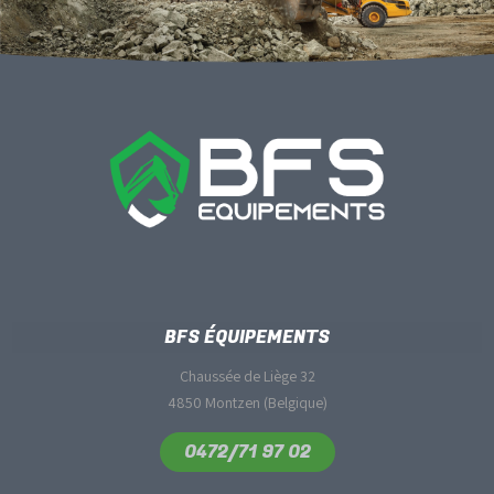
BFS ÉQUIPEMENTS
Chaussée de Liège 32
4850 Montzen (Belgique)
0472/71 97 02